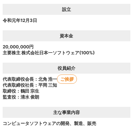
設立
令和元年12月3日
資本金
20,000,000円
主要株主 株式会社日本一ソフトウェア(100%)
役員紹介
代表取締役会長：北角 浩一
ご挨拶
代表取締役社長：平岡 三知
取締役：鶴田 宗生
監査役：清水 俊朗
主な事業内容
コンピュータソフトウェアの開発、製造、販売