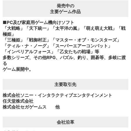
発売中の
主要ゲーム作品
■PC及び家庭用ゲーム機向けソフト
「大戦略」「天下統一」「太平洋の嵐」「萌え萌え大戦」「戦
極姫」
「三極姫」「戦御村正」「マスター・オブ・モンスターズ」
「ティル・ナ・ノーグ」「スーパーエアーコンバット」
「インペリアルフォース」「乙女たちの戦場」等
多数シリーズ、その他RPG、パズル、釣り、囲碁等、多岐に渡
る
ゲーム展開中。
主要取引先
株式会社ソニー・インタラクティブエンタテインメント
任天堂株式会社
株式会社セガゲームス 他
会社沿革