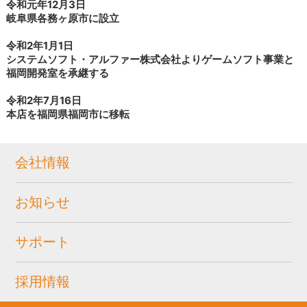
令和元年12月3日
岐阜県各務ヶ原市に設立
令和2年1月1日
システムソフト・アルファー株式会社よりゲームソフト事業と
福岡開発室を承継する
令和2年7月16日
本店を福岡県福岡市に移転
会社情報
お知らせ
サポート
採用情報