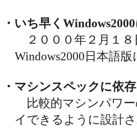
・いち早くWindows200
２０００年２月１８日発売
Windows2000日
・マシンスペックに依存
比較的マシンパワー
イできるように設計さ