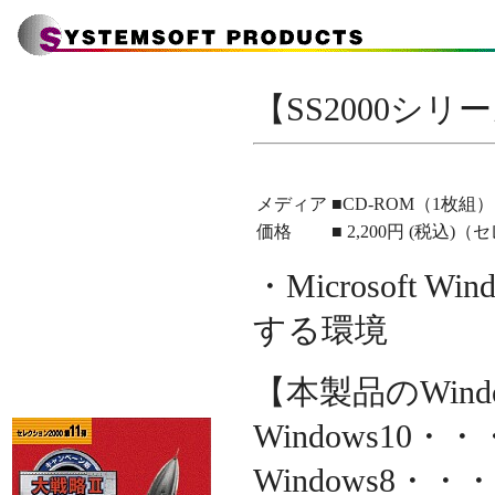
【SS2000シ
メディア
■CD-ROM（1枚組）
価格
■ 2,200円 (税込
・Microsoft 
する環境
【本製品のWindow
Windows1
Windows8