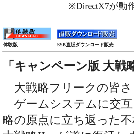
※DirectX7
体験版
SSB直販ダウンロード販売
「キャンペーン版 大戦略
大戦略フリークの皆さ
ゲームシステムに交互
略の原点に立ち返った不