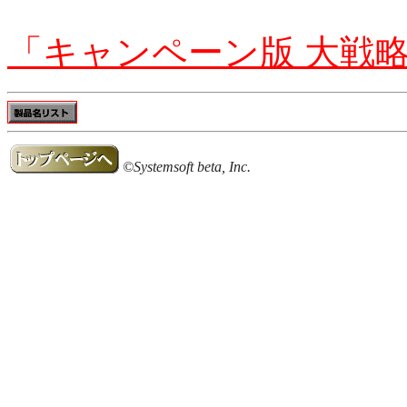
「キャンペーン版 大戦略II f
©Systemsoft beta, Inc.