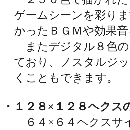
ゲームシーンを彩りま
かったＢＧＭや効果音
またデジタル８色の
ており、ノスタルジッ
くこともできます。
・１２８×１２８ヘクス
６４×６４ヘクスサ