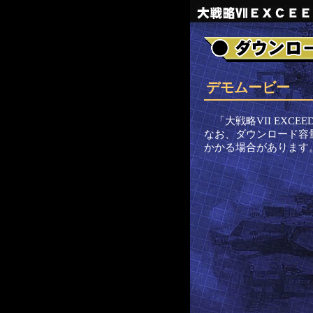
デモムービー
「大戦略VII EX
なお、ダウンロード容
かかる場合があります