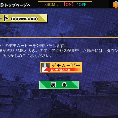
♪BGM：
【ON】
/
OFF
CEED」のデモムービーを公開いたします。
量が約38.5MBと大きいので、アクセスが集中した場合には、ダウ
。あらかじめご了承ください。