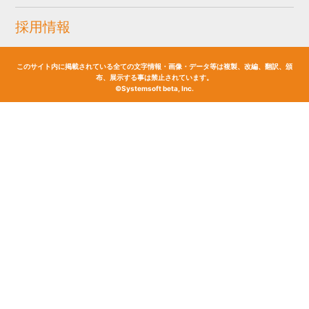
採用情報
このサイト内に掲載されている全ての文字情報・画像・データ等は複製、改編、翻訳、頒
布、展示する事は禁止されています。
©Systemsoft beta, Inc.