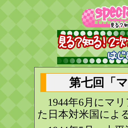
第七回「
1944年6月にマ
た日本対米国によ