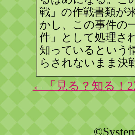
戦」の作戦書類が
かし、この事件の
件」として処理さ
知っているという
らされないまま決
←「見る？知る！
©Systems