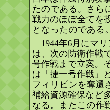
たのである。さら
戦力のほぼ全てを
となったのである
1944年6月にマ
は、次の防衛作戦
号作戦まで立案。
は「捷一号作戦」
フィリピンを奪還
補給資源確保など
なる。またこの作