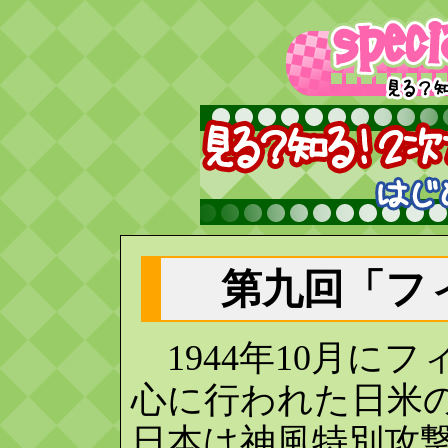
第九回「フ
1944年10月に
心に行われた日米
日本は神風特別攻