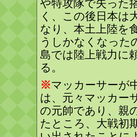
や特攻隊で失った
く、この後日本は
なり、本土上陸を
うしかなくなった
島では陸上戦力に
る。
※
マッカーサーが
は、元々マッカー
の元帥であり、親
たところ、大戦初
い出されたことに