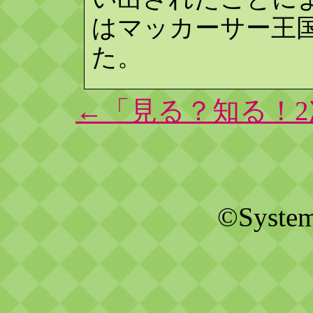
はマッカーサー王
た。
←「見る？知る！
©Systems