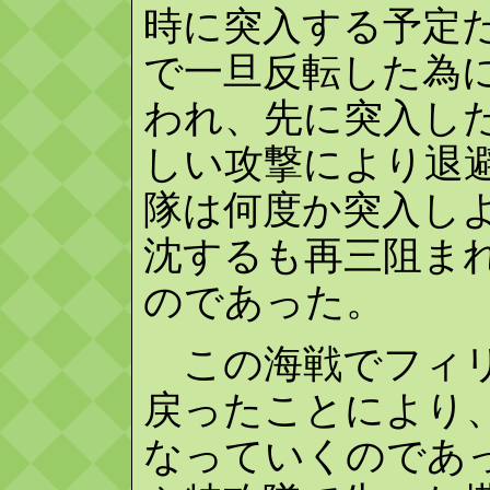
時に突入する予定
で一旦反転した為
われ、先に突入し
しい攻撃により退
隊は何度か突入し
沈するも再三阻ま
のであった。
この海戦でフィリ
戻ったことにより
なっていくのであ