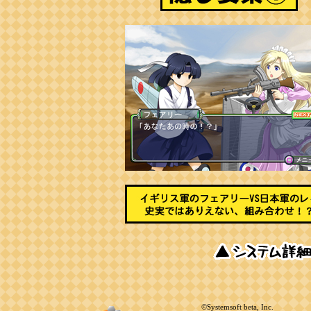
©Systemsoft beta, Inc.