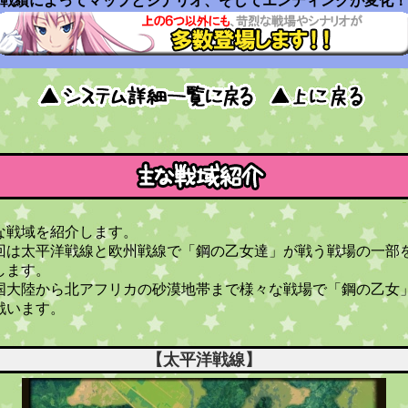
戦績によってマップとシナリオ、そしてエンディングが変化！
な戦域を紹介します。
回は太平洋戦線と欧州戦線で「鋼の乙女達」が戦う戦場の一部
します。
国大陸から北アフリカの砂漠地帯まで様々な戦場で「鋼の乙女
戦います。
【太平洋戦線】