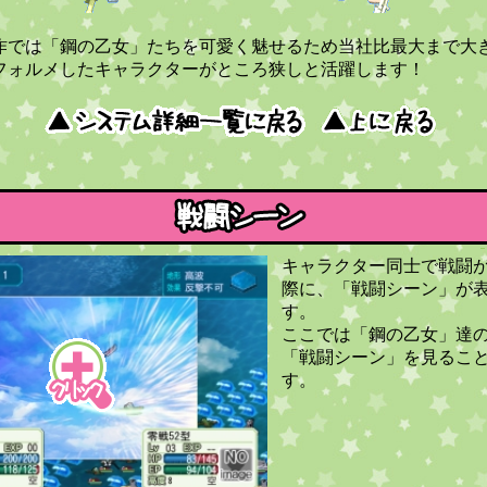
作では「鋼の乙女」たちを可愛く魅せるため当社比最大まで大
フォルメしたキャラクターがところ狭しと活躍します！
キャラクター同士で戦闘
際に、「戦闘シーン」が
す。
ここでは「鋼の乙女」達
「戦闘シーン」を見るこ
す。