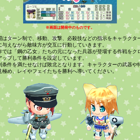
※画面は開発中のものです。
闘はターン制で、移動、攻撃、必殺技などの指示をキャラクタ
に与えながら敵味方が交互に行動していきます。
作では「鋼の乙女」たちの元になった兵器が登場する作戦をク
アップして勝利条件を設定しています。
利条件を満たせなけば敗北となります。キャラクターの武器や
見極め、レイやフェイたちを勝利へ導いてください。