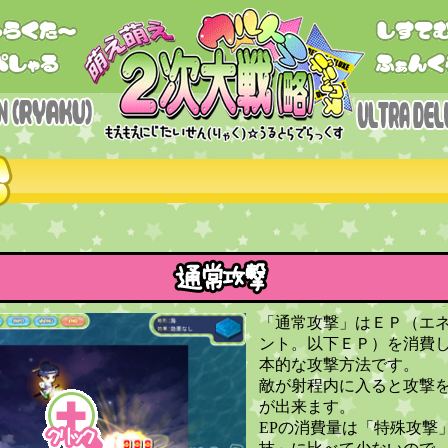
「通常攻撃」はＥＰ（エ
ント。以下ＥＰ）を消費
本的な攻撃方法です。
敵が射程内に入ると攻撃
が出来ます。
EPの消費量は「特殊攻撃