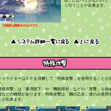
技」に比べて少ないので
く行うことが出来ます。
※画面は開発中のものです。
キャラクターはＥＰを消費して「特殊攻撃」を使用することが
す。
特殊攻撃」は「爆弾投下」や「機銃掃射」などの「攻撃」を始
復などの種類があります。特殊攻撃は「鋼の乙女」達のみ使用
とが出来ます。