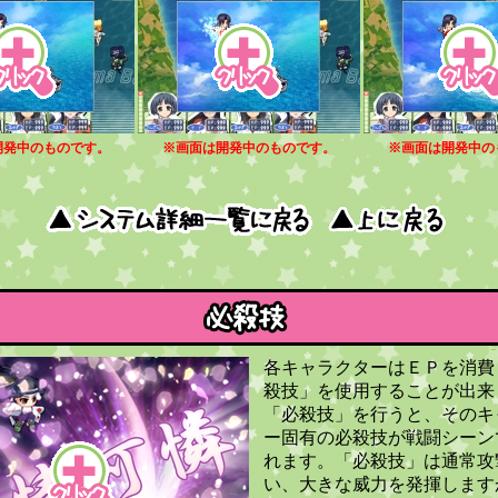
開発中のものです。
※画面は開発中のものです。
※画面は開発中の
各キャラクターはＥＰを消費
殺技」を使用することが出来
「必殺技」を行うと、そのキ
ー固有の必殺技が戦闘シーン
れます。「必殺技」は通常攻
い、大きな威力を発揮します