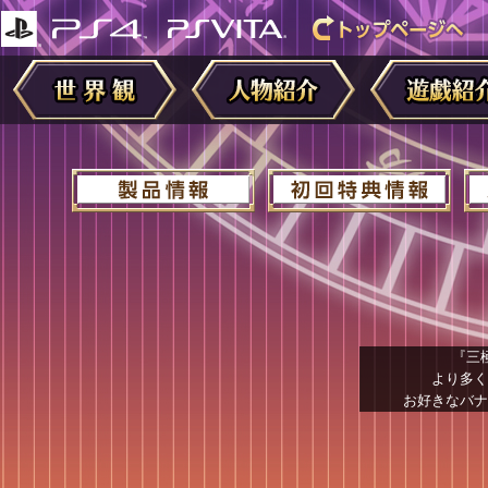
『三
より多く
お好きなバナ