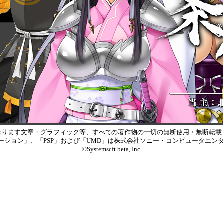
おります文章・グラフィック等、すべての著作物の一切の無断使用・無断転載
レイステーション」、「PSP」および「UMD」は株式会社ソニー・コンピュータ
©Systemsoft beta, Inc.