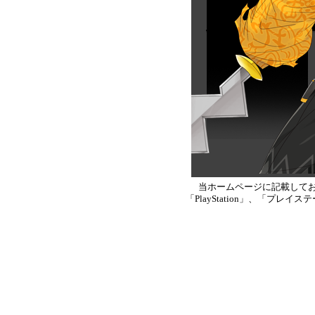
当ホームページに記載して
「PlayStation」、「プ