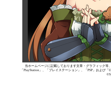
当ホームページに記載しております文章・グラフィック等
「PlayStation」、「プレイステーション」、「PSP」
©Sy