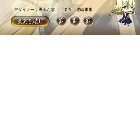
デザイナー：黒田んぼ
ＣＶ：尾崎未來