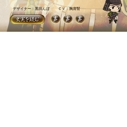
デザイナー：黒田んぼ
ＣＶ：胸肩腎