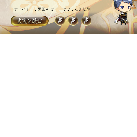
デザイナー：黒田んぼ
ＣＶ：石川弘則