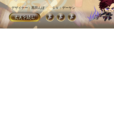
デザイナー：黒田んぼ
ＣＶ：デーサン