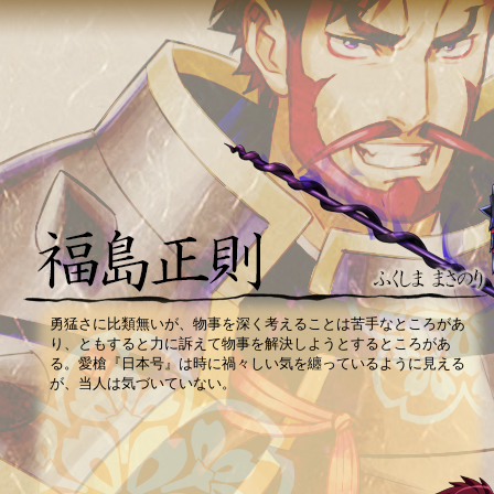
勇猛さに比類無いが、物事を深く考えることは苦手なところがあ
り、ともすると力に訴えて物事を解決しようとするところがあ
る。愛槍『日本号』は時に禍々しい気を纏っているように見える
が、当人は気づいていない。