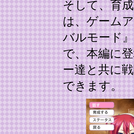
そして、育
は、ゲーム
バルモード』
で、本編に登
ー達と共に戦
できます。