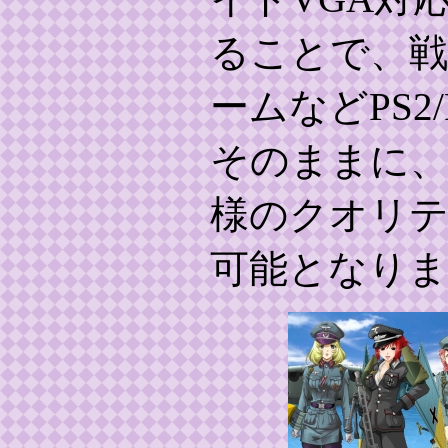
ることで、
ームなどPS2
そのままに、
様のクオリ
可能となりま