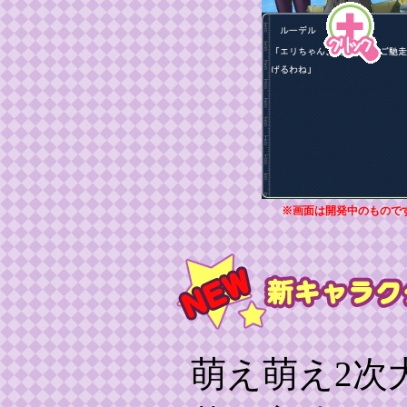
※画面は開発中のもので
萌え萌え2次