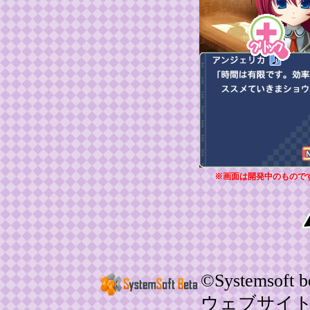
※画面は開発中のもので
©Systemsoft be
ウェブサイ