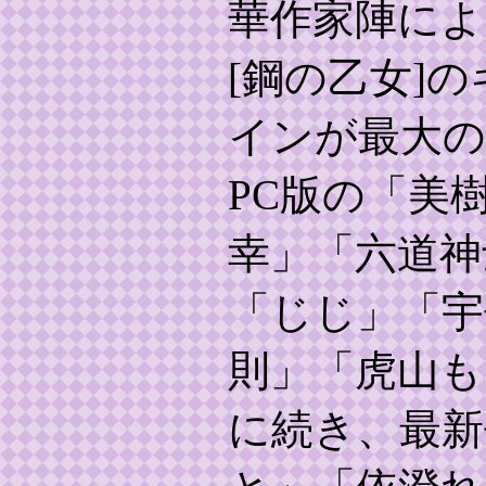
華作家陣によ
[鋼の乙女]
インが最大の
PC版の「美
幸」「六道神
「じじ」「宇
則」「虎山も
に続き、最新