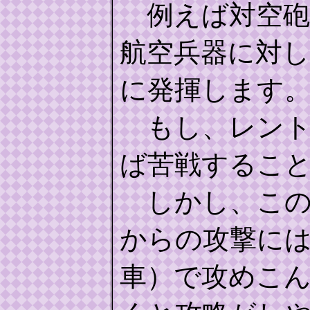
例えば対空砲
航空兵器に対
に発揮します
もし、レント(
ば苦戦するこ
しかし、この
からの攻撃に
車）で攻めこ