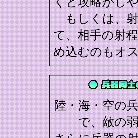
くと攻略がし
もしくは、射
て、相手の射
め込むのもオ
陸・海・空の
で、敵の