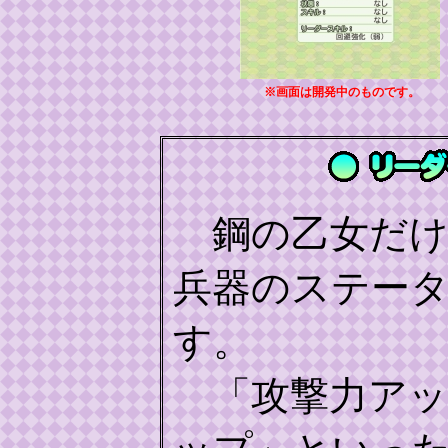
※画面は開発中のものです。
鋼の乙女だけ
兵器のステー
す。
「攻撃力アッ