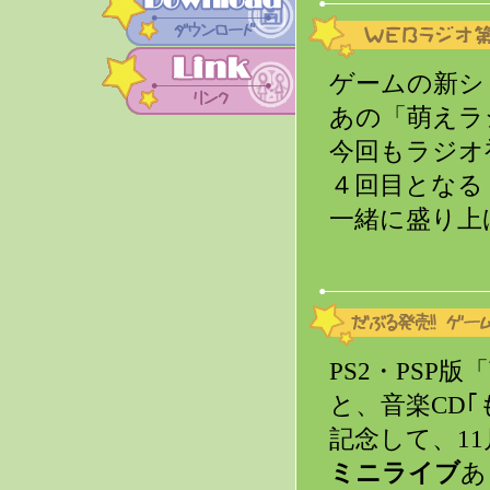
ゲームの新シリ
あの「萌えラ
今回もラジオ
４回目となる
一緒に盛り上
PS2・PSP
と、音楽CD
記念して、1
ミニライブ
あ