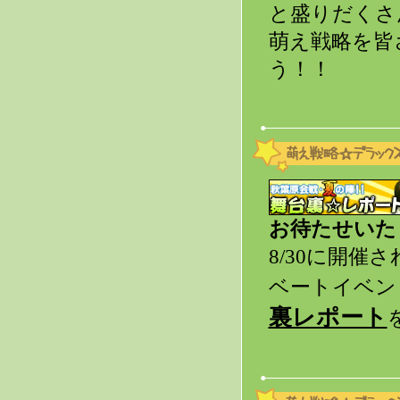
と盛りだくさ
萌え戦略を皆
う！！
お待たせいた
8/30に開
ベートイベン
裏レポート