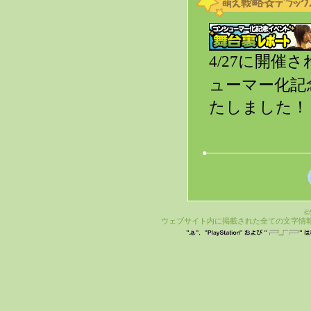
4/27に開
ューマー化記
たしました！
©S
ウェブサイト内に掲載された全ての文字情