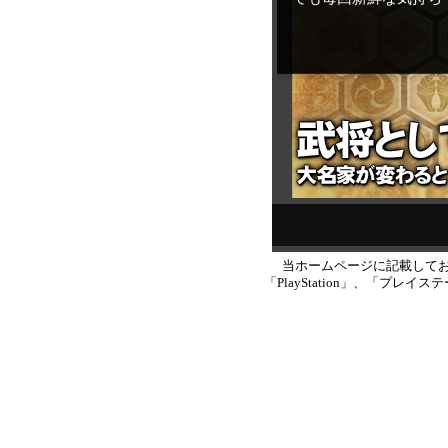
当ホームページに記載して
「PlayStation」、「プ