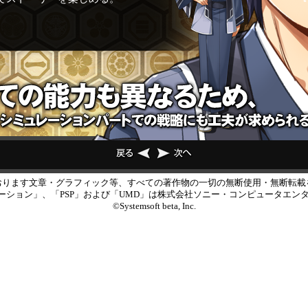
おります文章・グラフィック等、すべての著作物の一切の無断使用・無断転載
レイステーション」、「PSP」および「UMD」は株式会社ソニー・コンピュータ
©Systemsoft beta, Inc.